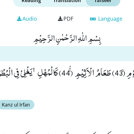
Reading
Translation
Tafseer
Audio
PDF
Language
بِسْمِ اللّٰهِ الرَّحْمٰنِ الرَّحِیْمِ
Kanz ul Irfan