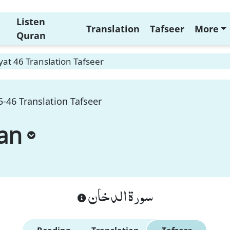
Listen
Translation
Tafseer
More
Quran
at 46 Translation Tafseer
-46 Translation Tafseer
an
سورة الدخان