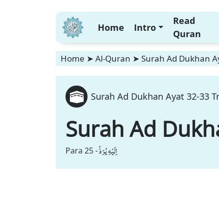
Read
Home
Intro
Quran
Home
➤
Al-Quran
➤
Surah Ad Dukhan Ay
Surah Ad Dukhan Ayat 32-33 Tr
Surah Ad Dukh
اِلَیْهِ یُرَدُّ
Para 25 -