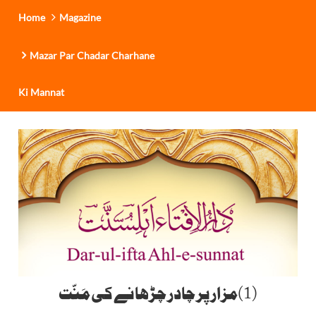
Home
Magazine
Mazar Par Chadar Charhane
Ki Mannat
(1)مزار پر چادر چڑھانے کی مَنّت