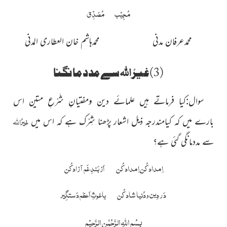
مُجِیْب
مُصَدِّق
محمدعرفان مدنی محمدہاشم خان العطاری المدنی
اللہ
(3)غیرُ
سے مدد مانگنا
سوال:کیا فرماتے ہیں علمائے دین ومفتیانِ شَرْعِ متین اس
غیرُ
اللہ
بارے میں کہ کیامندرجہ ذیل اشعار پڑھنا شِرْک ہے کہ اس میں
سے مددمانگی گئی ہے؟
اِمداد کُن اِمداد کُن اَز بَندِ غَم آزادکُن
دَر دِین ودُنیا شاد کُن یاغوثِ اَعظم دَستگِیر
بِسْمِ
اللّٰہِ
الرَّحْمٰنِ الرَّحِیْمِ