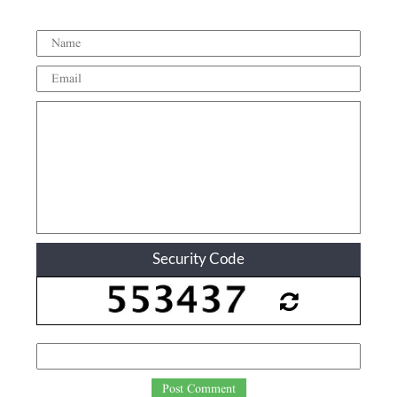
Security Code
Post Comment