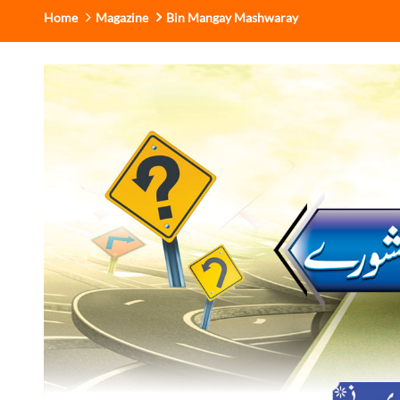
Home
Magazine
Bin Mangay Mashwaray