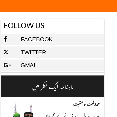
FOLLOW US
FACEBOOK
TWITTER
GMAIL
ماہنامہ ایک نظر میں
حمدونعت و منقبت
ہمارے دل سے زمانے کے غم مِٹا