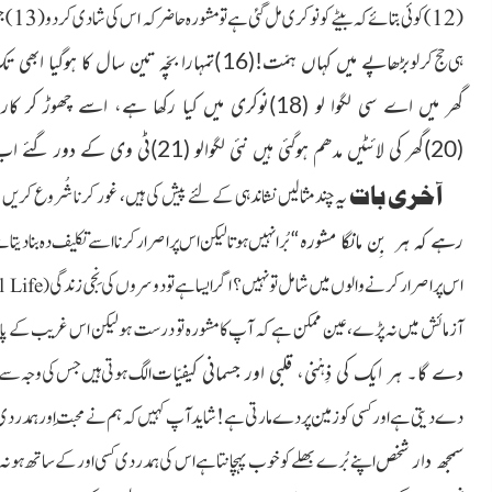
ہی حج کرلو
(20)گھر کی لائٹیں مدھم ہوگئی ہیں نئی لگوالو (21)ٹی وی کے دور گئے اب ایل سی ڈی لگوالو۔
آخری بات
یہ چند مثالیں نشاندہی کے لئے پیش کی ہیں، غور کرنا شُروع کریں
رہے کہ ہر بِن مانگا مشورہ“
بُرا نہیں ہوتالیکن اس پر اصرار کرنا اسے تکلیف دہ بنا دی
اس پر اصرار کرنے والوں میں شامل تو نہیں؟ اگر ایسا ہے تو دوسروں کی نِجی زندگی
l Life
(
آزمائش میں نہ پڑے، عین ممکن ہے کہ آپ کا مشورہ تو درست ہو لیکن اس غریب کے پاس 
دے گا۔ ہر ایک کی ذِہْنی، قلبی اور جسمانی کیفیّات
الگ ہوتی ہیں جس کی وجہ سے لو
دے دیتی ہے اور کسی کو زمین پر دے مارتی ہے! شاید آپ کہیں کہ ہم نے مَحبت اور ہمدردی میں
سمجھ دار شخص
اپنے بُرے بھلے کو خوب پہچانتا ہے اس کی ہمدردی کسی اور کے ساتھ ہو نہ 