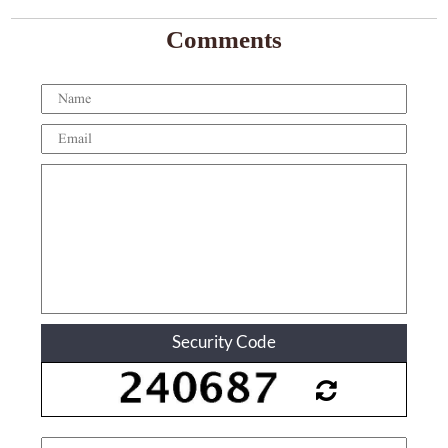
Comments
Security Code