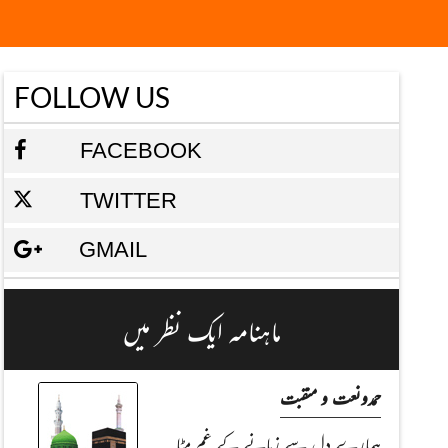
FOLLOW US
FACEBOOK
TWITTER
GMAIL
ماہنامہ ایک نظر میں
حمدونعت و منقبت
ہمارے دل سے زمانے کے غم مِٹا