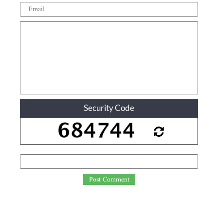
Security Code
Post Comment