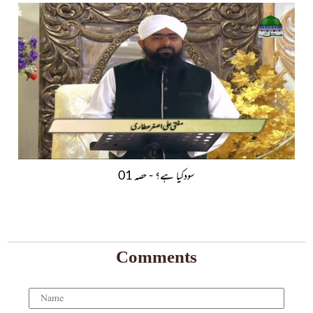
سودکیا ہے؟ - حصہ 01
Comments