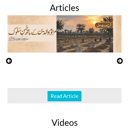
Articles
Read Article
Videos