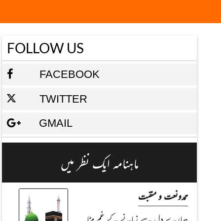
FOLLOW US
FACEBOOK
TWITTER
GMAIL
ماہنامہ ایک نظر میں
حمدونعت و منقبت
ہمارے دل سے زمانے کے غم مِٹا