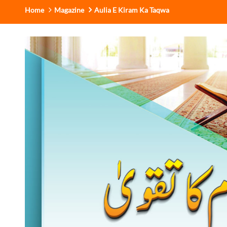
Home
Magazine
Aulia E Kiram Ka Taqwa