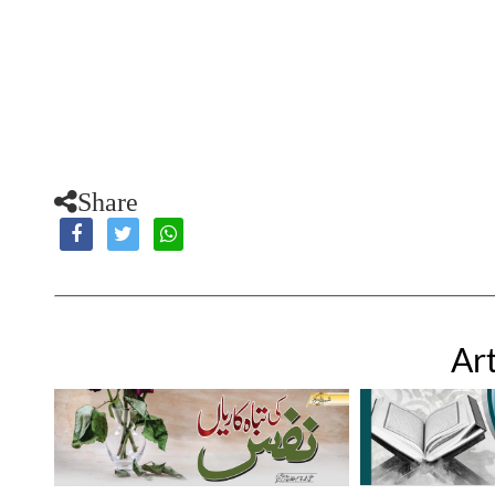
Share
Art