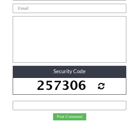
Security Code
Post Comment