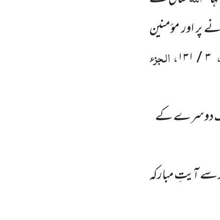
 پر اور مؤمنین
، الجزء
۳ / ۱۳۱
 ایک دوسرے کے
 سے آیتِ مبارکہ