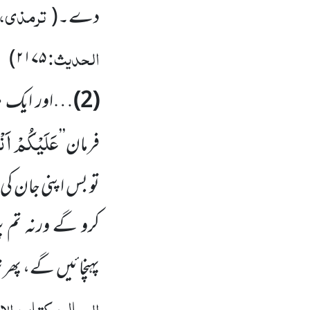
ترمذی، کت
دے۔
(
الحدیث:
)
۲۱۷۵
(2)
…اور ایک م
عَلَیْكُمْ اَ
فرمان’’
تو بس اپنی جان کی ف
کرو گے ورنہ تم پ
پہنچائیں گے، پھر 
العمال، کتاب الا