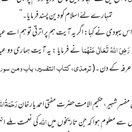
تمہارے لئے اسلام کو دین پسند فرمایا۔‘‘
اس یہودی نے کہا: اگر یہ آیت ہم پر اترتی تو ہم اسے ع
رَضِیَ اللہُ تَعَالٰی عَنْ
ہُمَا
نے فرمایا : یہ آیت ہماری دو 
ترمذی، کتاب التفسیر، باب ومن سورۃ
ر عرفہ کے دن۔
(
رَحْمَۃُاللہ
فسرِ شہیر، حکیم الامت حضرت مفتی احمد یار خان
اللہ
س سے معلوم ہوا کہ جن تاریخوں میں
کی نعمت ملے انہی