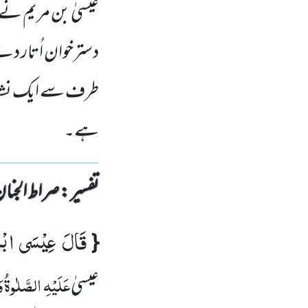
عیسیٰ بن مریم ن
دسترخوان اُتار د
طرف سے ایک نشانی 
ہے۔
تفسیر : ‎صراط الجنان
قَالَ عِیْسَى ابْن
{
عَلَیْہِ الصَّلٰوۃُ 
عیسیٰ