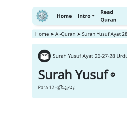
Read
Home
Intro
Quran
Home
➤
Al-Quran
➤
Surah Yusuf Ayat 28
Surah Yusuf Ayat 26-27-28 Urdu
Surah Yusuf
وَ مَا مِنْ دَآبَّةٍ
Para 12 -