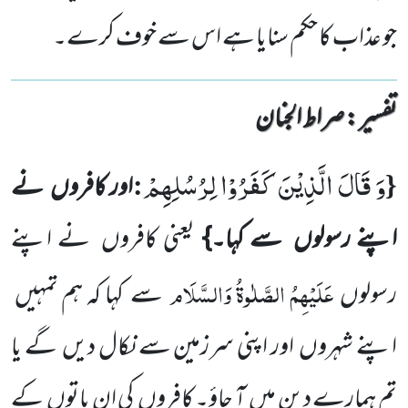
جو عذاب کا حکم سنایا ہے اس سے خوف کرے۔
تفسیر : ‎صراط الجنان
وَ قَالَ الَّذِیْنَ كَفَرُوْا لِرُسُلِهِمْ
:
{
اور کافروں
نے
اپنے رسولوں
سے کہا۔}
یعنی کافروں
نے اپنے
عَلَیْہِمُ الصَّلٰوۃُ
وَالسَّلَام
رسولوں
سے کہا کہ ہم تمہیں
اپنے شہروں
اور اپنی سرزمین سے نکال دیں
گے یا
تم ہمارے دین میں
آ جاؤ۔ کافروں
کی ان باتوں
کے