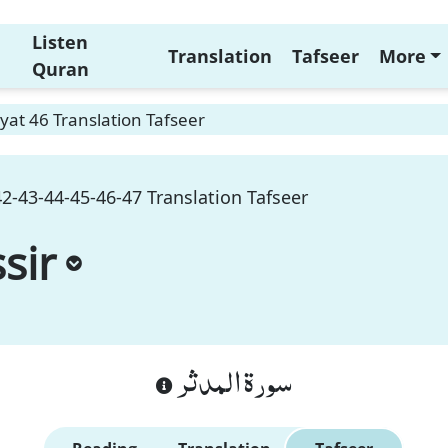
Listen
Translation
Tafseer
More
Quran
yat 46 Translation Tafseer
2-43-44-45-46-47 Translation Tafseer
sir
سورة المدثر