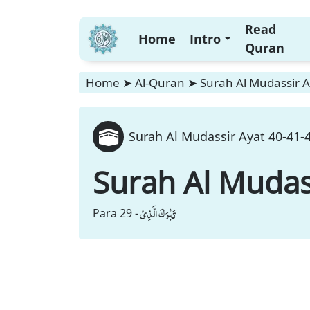
Read
Home
Intro
Quran
Home
➤
Al-Quran
➤
Surah Al Mudassir A
Surah Al Mudassir Ayat 40-41-4
Surah Al Mudas
تَبٰرَكَ الَّذِیْ
Para 29 -