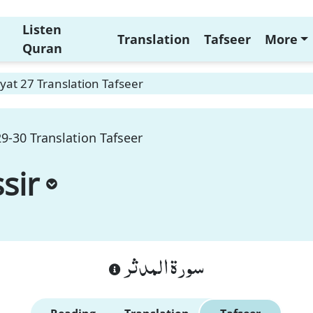
Listen
Translation
Tafseer
More
Quran
yat 27 Translation Tafseer
9-30 Translation Tafseer
sir
سورة المدثر