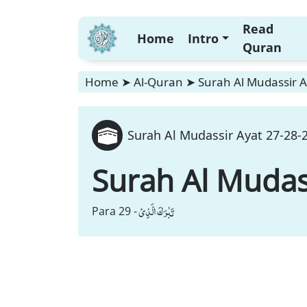
Read
Home
Intro
Quran
Home
➤
Al-Quran
➤
Surah Al Mudassir A
Surah Al Mudassir Ayat 27-28-2
Surah Al Mudas
تَبٰرَكَ الَّذِیْ
Para 29 -