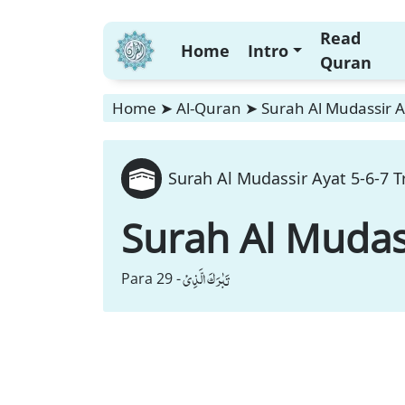
Read
Home
Intro
Quran
Home
➤
Al-Quran
➤
Surah Al Mudassir A
Surah Al Mudassir Ayat 5-6-7 T
Surah Al Mudas
تَبٰرَكَ الَّذِیْ
Para 29 -