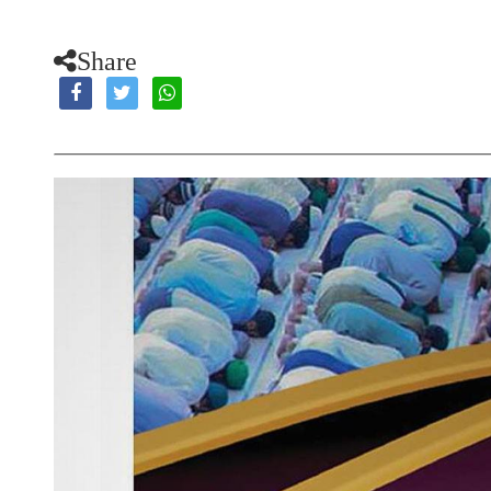
Share