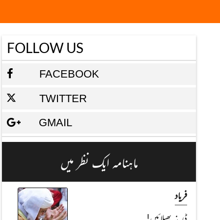
FOLLOW US
FACEBOOK
TWITTER
GMAIL
ماہنامہ ایک نظر میں
فریاد
ڈر نہ پھیلائیں!