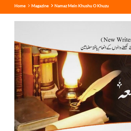
Home
Magazine
Namaz Mein Khushu O Khuzu