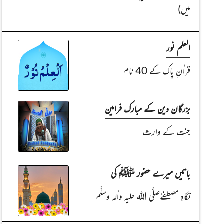
میں)
العلم نور
قراٰنِ پاک کے 40 نام
بزرگان دین کے مبارک فرامین
جنت کے وارث
باتیں میرے حضور ﷺ کی
نگاہِ مصطفےٰصلَّی اللہ علیہ واٰلہٖ وسلَّم