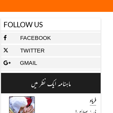
FOLLOW US
FACEBOOK
TWITTER
GMAIL
ماہنامہ ایک نظر میں
فریاد
ڈر نہ پھیلائیں!