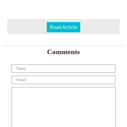
Read Article
Comments