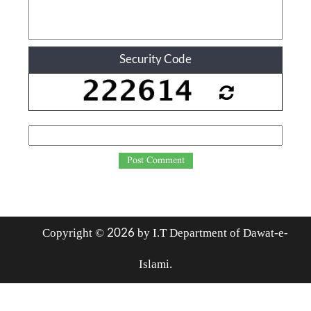
Security Code
Post Comment
2026
Copyright ©
by I.T Department of Dawat-e-
Islami.