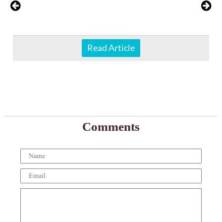
یماری
Read Article
Comments