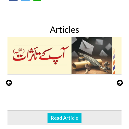
Articles
Read Article