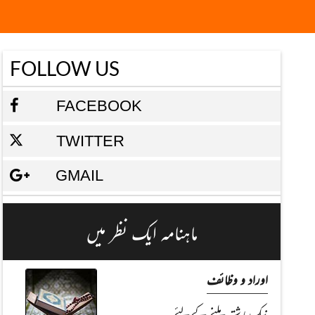
FOLLOW US
FACEBOOK
TWITTER
GMAIL
ماہنامہ ایک نظر میں
اوراد و وظائف
نیک رشتہ ملنے کےلئے