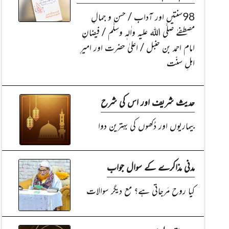
98سنتیں اور آداب / حسن و جمالِ
مصطفےٰ صلَّی اللہ علیہ واٰلہٖ وسلَّم / فیضانِ
امام احمد بن حنبل / اعلیٰ حضرت اور امیرِ
اہلِ سنّت
حدیث شریف اور اس کی شرح
بیماریوں اور دُکھوں کی بہترین دوا
مدنی مذاکرے کے سوال جواب
کیا روح مَرجاتی ہے؟ مع دیگر سوالات