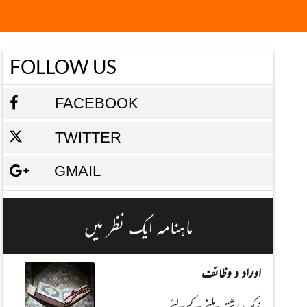
FOLLOW US
FACEBOOK
TWITTER
GMAIL
ماہنامہ ایک نظر میں
اوراد و وظائف
نیک رشتہ ملنے کےلئے