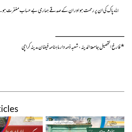
اللہ
پاک کی ان پر رحمت ہو اور ان کے صدقے ہماری بے حساب مغفرت ہو۔
ــــــــــــــــــــــــــــــــــــــــــــــــــــــــــــــــــــــــــــــ
*
فارغ التحصیل جامعۃ المدینہ ، شعبہ ذمہ دار ماہنامہ فیضان مدینہ کراچی
icles