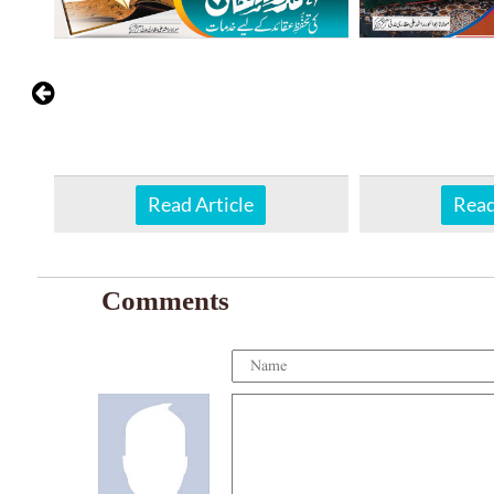
Read Article
Read
Comments