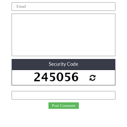
Security Code
Post Comment