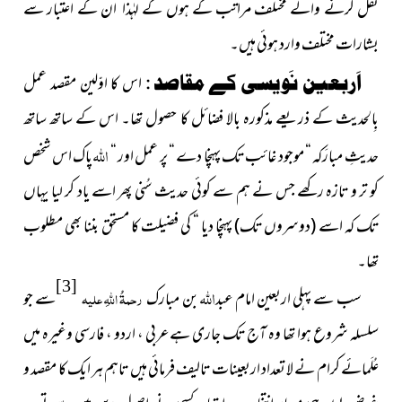
نقل کرنے والے مختلف مراتب کے ہوں گے لہٰذا ان کے اعتبار سے
بشارات مختلف وارد ہوئی ہیں۔
اَربعین نَویسی کے مقاصد :
اس کا اوّلین مقصد عمل
بِالحدیث کے ذریعے مذکورہ بالا فضائل کا حصول تھا۔ اس کے ساتھ ساتھ
اللہ
حدیثِ مبارَکہ “ موجود غائب تک پہنچا دے “ پر عمل اور “
پاک اس شخص
کو تر و تازہ رکھے جس نے ہم سے کوئی حدیث سُنی پھر اسے یاد کر لیا یہاں
تک کہ اسے
(دوسروں تک)
پہنچا دیا “ کی فضیلت کا مستحق بننا بھی مطلوب
تھا۔
[3]
اللہ
سب سے پہلی اربعین امام عبد
بن مبارک
رحمۃُ اللہِ علیہ
سے جو
سلسلہ شروع ہوا تھا وہ آج تک جاری ہےعربی ، اردو ، فارسی وغیرہ میں
عُلَمائے کرام نے لا تعداد اربعینات تالیف فرمائی ہیں تاہم ہر ایک کا مقصد و