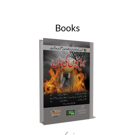
Books