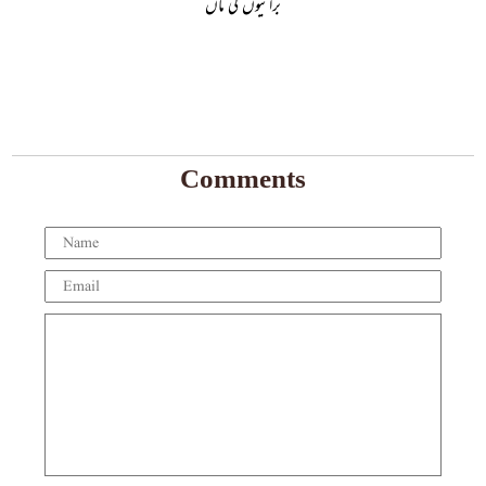
برائیوں کی ماں
Comments