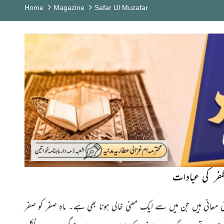
Home
Magazine
Safar Ul Muzafar
ظفر کی عبادات
 کئی معانی ہیں جن میں سے ایک معنی خالی ہونا بھی ہے۔ ماہِ صفر کو صفر