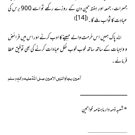
جمعرات، جمعہ اور ہفتہ تین دن کے روزے رکھے تو اسے 900 برس کی
[14]
)
(
عبادت کا ثواب ملے گا۔
اللہ
پاک ہمیں اس حُرمت والے مہینے کا ادب کرنے اور اس میں فرائض
و واجبات کے ساتھ ساتھ خوب خوب نفل عبادات کرنے کی بھی توفیق عطا
فرمائے۔
آمین بجاہِ النبی الامین صلی اللہُ علیہ واٰلہٖ وسلم
ــــــــــــــــــــــــــــــــــــــــــــــــــــــــــــــــــــــــــــــ
*
شعبہ ذمہ دار ماہنامہ خواتین