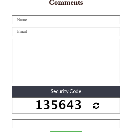
Comments
Security Code