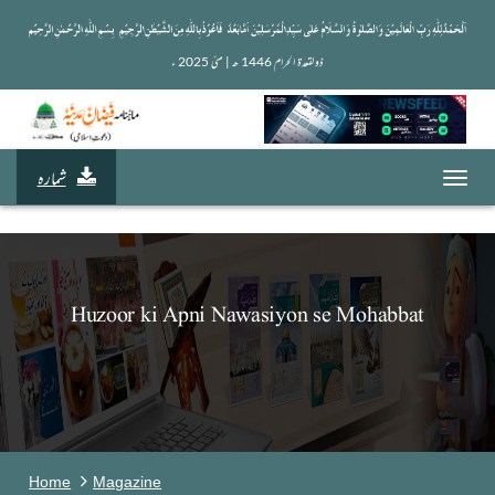
ذولقعدۃ الحرام 1446 ھ | مئی 2025 ء 
شمارہ
Toggl
navig
Huzoor ki Apni Nawasiyon se Mohabbat
Home
Magazine