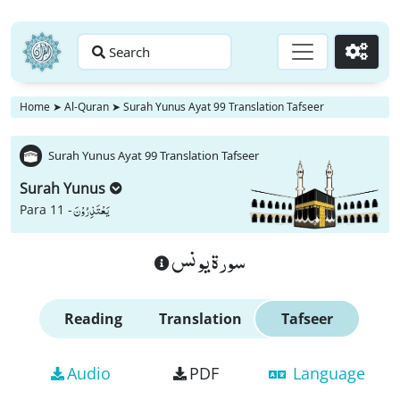
Search
Go
Home
➤
Al-Quran
➤
Surah Yunus Ayat 99 Translation Tafseer
Surah Yunus Ayat 99 Translation Tafseer
Surah Yunus
یَعْتَذِرُوْنَ
Para 11 -
سورة يونس
Reading
Translation
Tafseer
Audio
PDF
Language