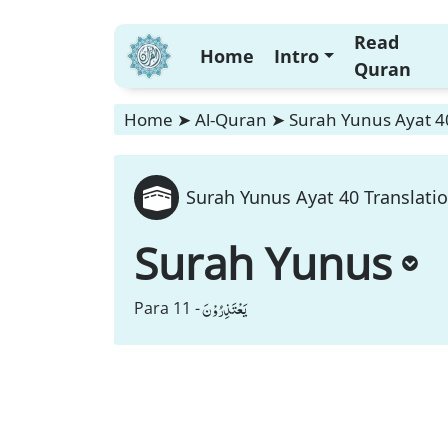
Read
Home
Intro
Quran
Home
➤
Al-Quran
➤
Surah Yunus Ayat 40
Surah Yunus Ayat 40 Translatio
Surah Yunus
یَعْتَذِرُوْنَ
Para 11 -