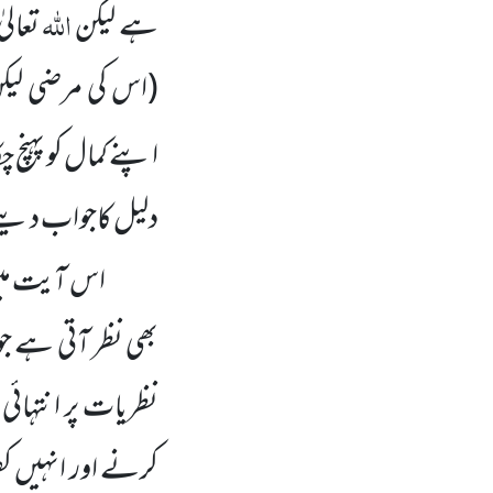
اللہ
ہے لیکن
تعالی
(اس کی مرضی لیک
اپنے کمال کو پہنچ چ
دلیل کاجواب دینے 
اس آیت میں 
بھی نظر آتی ہے جو
نظریات پر انتہائی
کرنے اور انہیں کف