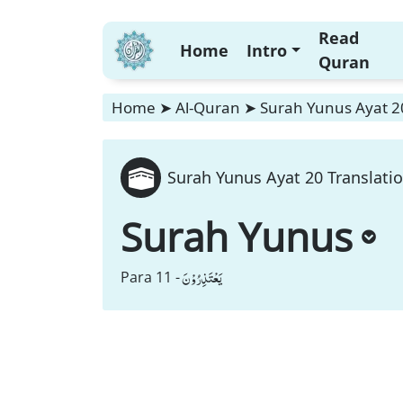
Read
Home
Intro
Quran
Home
➤
Al-Quran
➤
Surah Yunus Ayat 20
Surah Yunus Ayat 20 Translatio
Surah Yunus
یَعْتَذِرُوْنَ
Para 11 -