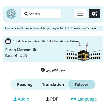
Search
Go
Home
➤
Al-Quran
➤
Surah Maryam Ayat 16 Urdu Translation Tafseer
Surah Maryam Ayat 16 Urdu Translation Tafseer
Surah Maryam
قَالَ اَلَمْ
Para 16 -
سورة مريم
Reading
Translation
Tafseer
Audio
PDF
Language