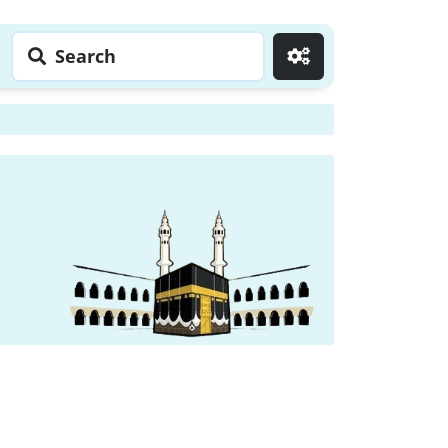
Search
Go