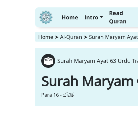
Read
Home
Intro
Quran
Home
➤
Al-Quran
➤
Surah Maryam Ayat 
Surah Maryam Ayat 63 Urdu Tra
Surah Maryam
قَالَ اَلَمْ
Para 16 -