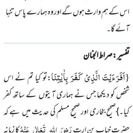
اس کے ہم وارث ہوں گے اور وہ ہمارے پاس تنہا
آئے گا۔
تفسیر : ‎صراط الجنان
اَفَرَءَیْتَ الَّذِیْ كَفَرَ بِاٰیٰتِنَا
{
:تو کیا تم نے اس
شخص کو دیکھا جس نے ہماری آیتوں کے ساتھ کفر
کیا۔}صحیح بخاری اور صحیح مسلم کی حدیث میں ہے کہ
رَضِیَ
اللہ
تَعَالٰی
عَنْہُ
حضرت خباب بن ارت
کا زمانہ