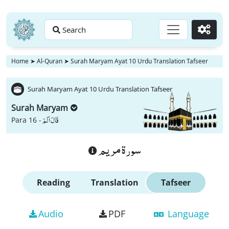
Search
Go
Home
➤
Al-Quran
➤
Surah Maryam Ayat 10 Urdu Translation Tafseer
Surah Maryam Ayat 10 Urdu Translation Tafseer
Surah Maryam
قَالَ اَلَمْ
Para 16 -
سورة مريم
Reading
Translation
Tafseer
Audio
PDF
Language