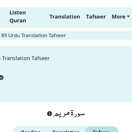
Listen
Translation
Tafseer
More
Quran
89 Urdu Translation Tafseer
Translation Tafseer
سورة مريم