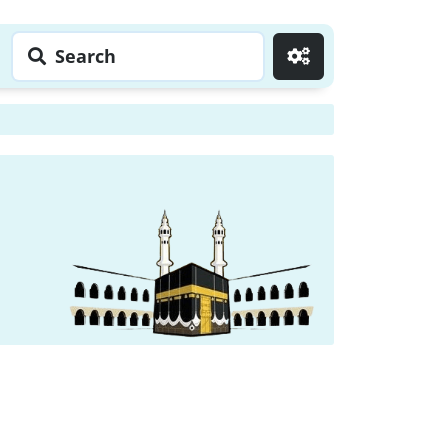
Search
Go