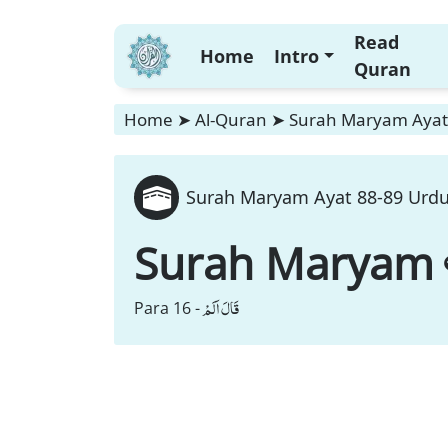
Read
Home
Intro
Quran
Home
➤
Al-Quran
➤
Surah Maryam Ayat 
Surah Maryam Ayat 88-89 Urdu 
Surah Maryam
قَالَ اَلَمْ
Para 16 -