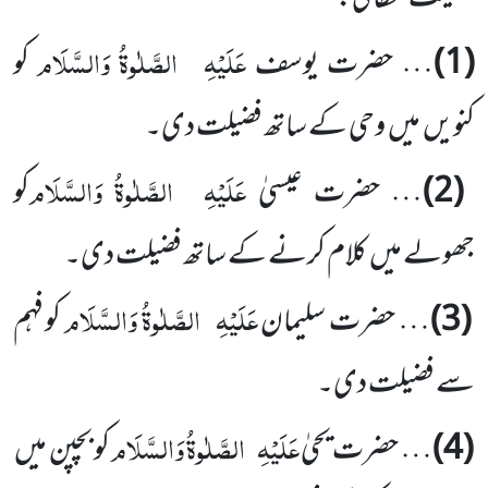
عَلَیْہِ
الصَّلٰوۃُ وَالسَّلَام
(1)
… حضرت یوسف
کو
کنویں میں وحی کے ساتھ فضیلت دی۔
عَلَیْہِ
الصَّلٰوۃُ وَالسَّلَام
(2)
… حضرت عیسیٰ
کو
جھولے میں کلام کرنے کے ساتھ فضیلت دی۔
عَلَیْہِ
الصَّلٰوۃُ وَالسَّلَام
(3)
… حضرت سلیمان
کو فہم
سے فضیلت دی۔
عَلَیْہِ
الصَّلٰوۃُ وَالسَّلَام
(4)
… حضرت یحیٰ
کو بچپن میں