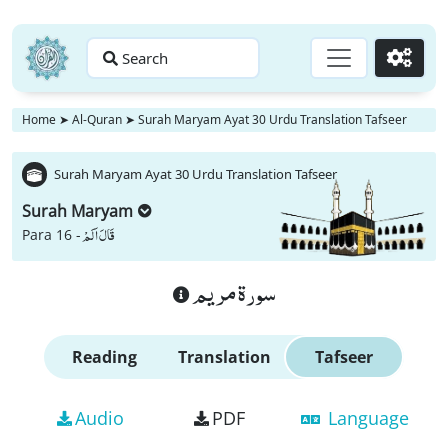
Search
Go
Home
➤
Al-Quran
➤
Surah Maryam Ayat 30 Urdu Translation Tafseer
Surah Maryam Ayat 30 Urdu Translation Tafseer
Surah Maryam
قَالَ اَلَمْ
Para 16 -
سورة مريم
Reading
Translation
Tafseer
Audio
PDF
Language