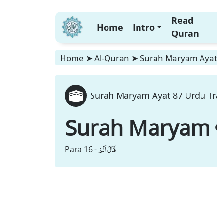
Read
Home
Intro
Quran
Home
➤
Al-Quran
➤
Surah Maryam Ayat 
Surah Maryam Ayat 87 Urdu Tra
Surah Maryam
قَالَ اَلَمْ
Para 16 -