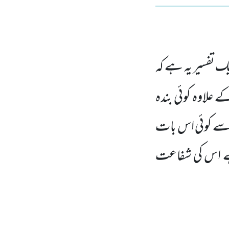
 تفسیر یہ ہے کہ
علاوہ کوئی بندہ
ے کوئی اس بات
ے اس کی شفاعت