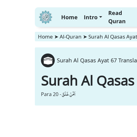
Read
Home
Intro
Quran
Home
➤
Al-Quran
➤
Surah Al Qasas Ayat
Surah Al Qasas Ayat 67 Transla
Surah Al Qasas
اَمَّنْ خَلَقَ
Para 20 -