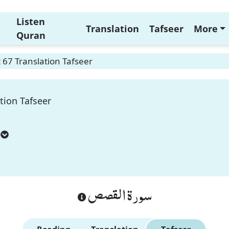
Listen
Translation
Tafseer
More
Quran
 67 Translation Tafseer
tion Tafseer
سورة القصص