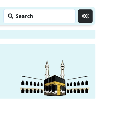
Search
Go