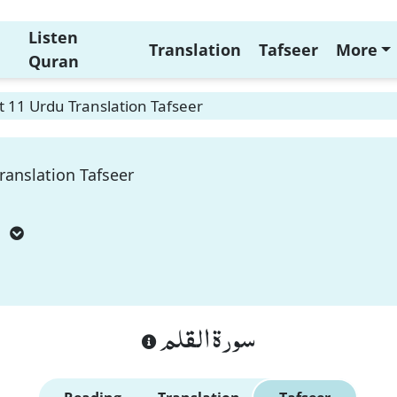
Listen
Translation
Tafseer
More
Quran
 11 Urdu Translation Tafseer
ranslation Tafseer
m
سورة القلم