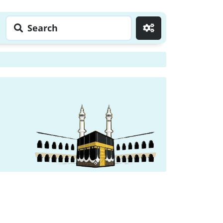
Search
Go