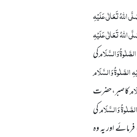
لَّی اللّٰہُ تَعَالٰی عَلَیْہِ
لَّی اللّٰہُ تَعَالٰی عَلَیْہِ
الصَّلٰوۃُ
وَالسَّلَام
کی
ْہِ
الصَّلٰوۃُ
وَالسَّلَام
لَام
کا صبر، حضرت
لصَّلٰوۃُ
وَالسَّلَام
کی
فرمائے اور یہ وہ