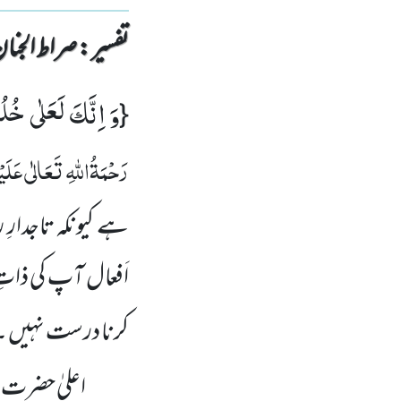
تفسیر : ‎صراط الجنان
وَ اِنَّكَ لَعَلٰى خُ
{
رَحْمَۃُاللّٰہِ تَعَالٰی عَلَی
ہے کیونکہ تاجدارِ
اَفعال آپ کی ذات
کرنا درست نہیں ۔
اعلیٰ حضرت ا