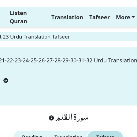
Listen
Translation
Tafseer
More
Quran
 23 Urdu Translation Tafseer
1-22-23-24-25-26-27-28-29-30-31-32 Urdu Translation
m
سورة القلم