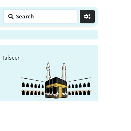
Search
Go
 Tafseer