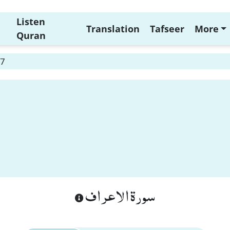
Listen
Translation
Tafseer
More
Quran
87
سورة الاعراف