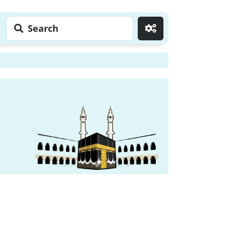
Search
Go