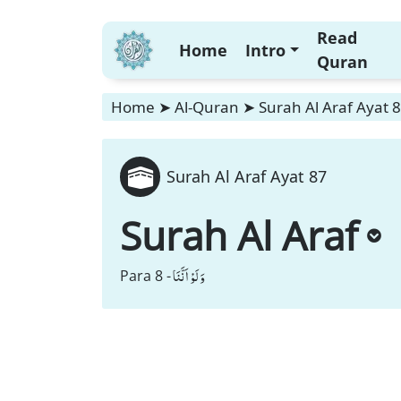
Read
Home
Intro
Quran
Home
➤
Al-Quran
➤
Surah Al Araf Ayat 
Surah Al Araf Ayat 87
Surah Al Araf
وَ لَوْ اَنَّنَا
Para 8 -