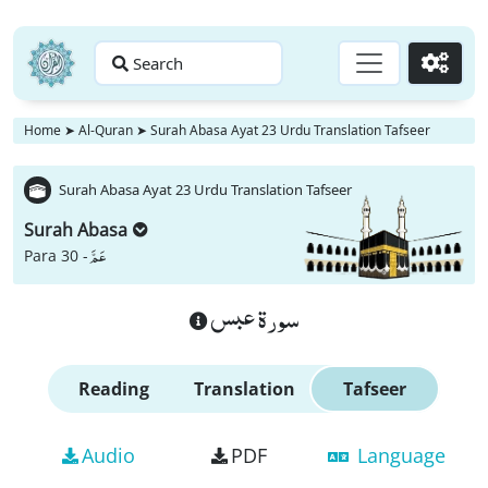
Search
Go
Home
➤
Al-Quran
➤
Surah Abasa Ayat 23 Urdu Translation Tafseer
Surah Abasa Ayat 23 Urdu Translation Tafseer
Surah Abasa
عَمَّ
Para 30 -
سورة عبس
Reading
Translation
Tafseer
Audio
PDF
Language