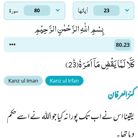
اٰياتها
سورۃ
80
23
بِسْمِ اللّٰهِ الرَّحْمٰنِ الرَّحِیْمِ
80.23
كَلَّا لَمَّا یَقْضِ مَاۤ اَمَرَهٗﭤ(23)
Kanz ul Iman
Kanz ul Irfan
کنزالعرفان
یقینا اس نے اب تک پورا نہ کیا جو اللہ نے اسے حکم
دیا تھا۔