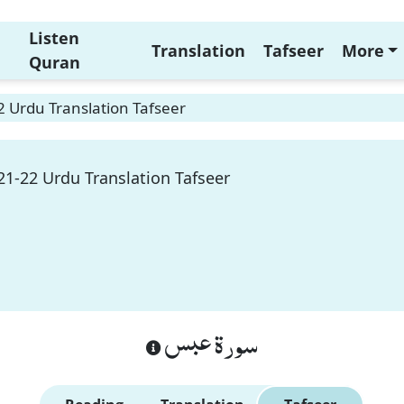
Listen
Translation
Tafseer
More
Quran
 Urdu Translation Tafseer
21-22 Urdu Translation Tafseer
سورة عبس