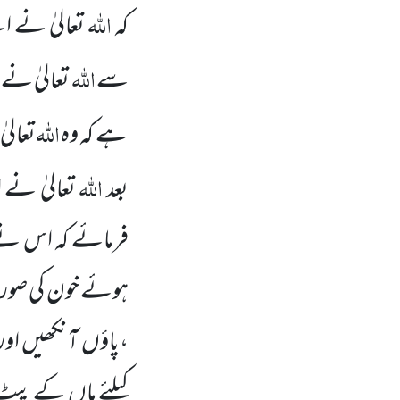
اللّٰہ
کہ
تعالیٰ نے ا
اللّٰہ
سے
تعالیٰ نے 
اللّٰہ
ہے کہ وہ
تعالی
اللّٰہ
بعد
تعالیٰ نے 
فرمائے کہ اس نے 
ہوئے خون کی صو
،پاؤں
آنکھیں
اور
کیلئے ماں
کے پیٹ سے