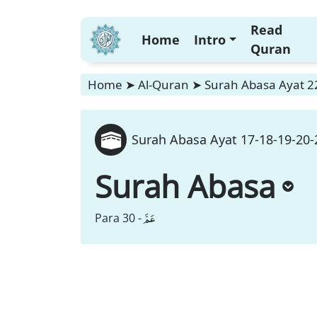
Read
Home
Intro
Quran
Home
➤
Al-Quran
➤
Surah Abasa Ayat 22
Surah Abasa Ayat 17-18-19-20-
Surah Abasa
عَمَّ
Para 30 -