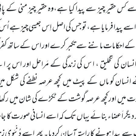
سے کس حقیر چیز سے پیدا کیا ہے،وہ
حقیر چیز منی کے پانی
اسے پیدا فرمایا ہے، تو جس کی اصل اِس جیسی چیز ہے اُس 
ٰ کے احکامات ماننے سے تکبر کرے اور اس کے ساتھ
انسان کی تخلیق ، ا س کی زندگی کے مَراحل اور اس پر ا
انسان کو ماں
کے پیٹ میں
کچھ عرصہ نطفے کی شکل می
رت میں
اور کچھ عرصہ گوشت کے ٹکڑے کی شان میں
رکھا
 دیگر اَعضاء بنائے یہاں
تک کہ اسے انسانی صورت کا جامہ 
 پیدا ہونے کا راستہ آسان کردیا۔ پھر اسے دُنْیَوی ز