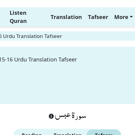
Listen
Translation
Tafseer
More
Quran
 Urdu Translation Tafseer
15-16 Urdu Translation Tafseer
سورة عبس