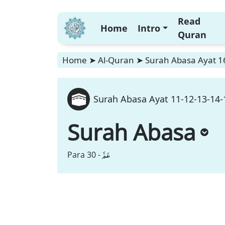
Read
Home
Intro
Quran
Home
➤
Al-Quran
➤
Surah Abasa Ayat 16
Surah Abasa Ayat 11-12-13-14-
Surah Abasa
عَمَّ
Para 30 -