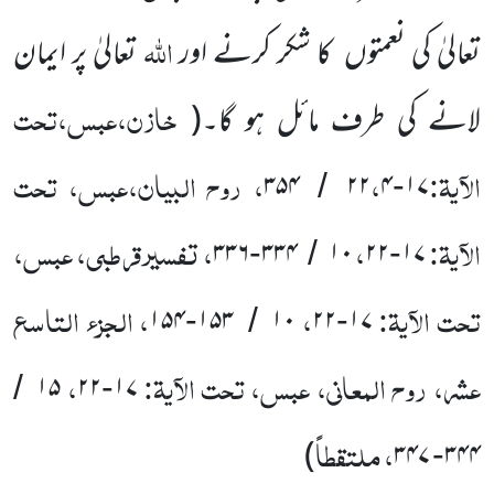
اللّٰہ
تعالیٰ کی نعمتوں
کا شکر کرنے اور
تعالیٰ پر ایمان
خازن،عبس،تحت
لانے کی طرف مائل ہو گا۔
(
الآیۃ:
،
، روح البیان،عبس، تحت
۳۵۴
۲۲
۴
۱۷
/
-
الآیۃ:
،
، تفسیر قرطبی، عبس،
۳۳۶
۳۳۴
۱۰
۲۲
۱۷
-
/
-
تحت الآیۃ:
،
، الجزء التاسع
۱۵۴
۱۵۳
۱۰
۲۲
۱۷
-
/
-
عشر، روح المعانی، عبس، تحت الآیۃ:
،
۱۵
۲۲
۱۷
/
-
، ملتقطاً
)
۳۴۷
۳۴۴
-