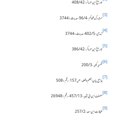
تاریخ ابن عساکر ، 42 / 408
[3]
مستدرک للحاکم ، 4 / 96 ، حدیث : 3744
[4]
ترمذی ، 5 / 402 ،
حدیث : 3744
[5]
تاریخ ابن عساکر ، 42 / 386
[6]
تفسیرِ کبیر ، 3 / 200
[7]
جامع بیان العلم و فضلہ ، ص157 ، رقم : 508
[8]
مصنف ابن ابی شیبہ ، 13 / 457 ، رقم : 26948
[9]
طبقاتِ ابن سعد ، 2 / 257