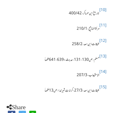
[10]
تاریخ ابن عساکر ، 42 / 400
[11]
مراٰۃ المناجیح ، 1 / 210
[12]
طبقات ابن سعد ، 2 / 258
[13]
مسلم ، ص130 ، 131 ، حدیث : 639 ، 641 ملخصاً
[14]
الاستیعاب ، 3 / 207
[15]
طبقات ابن سعد ، 3 / 27 ، کراماتِ شیرِ خدا ، ص13 ملخصاً
Share