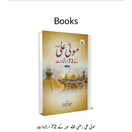
Books
مولیٰ علی رضی اللہ عنہ کے 72 ارشادات